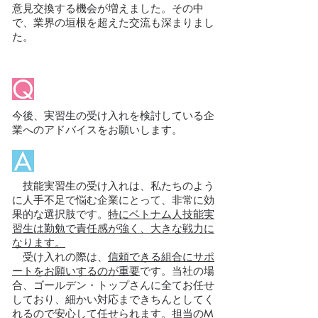
意見交換する機会が増えました。その中
で、業界の垣根を超えた交流も深まりまし
た。
今後、実習生の受け入れを検討している企
業へのアドバイスをお願いします。
技能実習生の受け入れは、私たちのよう
に人手不足で悩む企業にとって、非常に効
果的な選択肢です。
特にベトナム人技能実
習生は勤勉で責任感が強く、大きな戦力に
なります。
受け入れの際は、
信頼できる組合にサポ
ートをお願いするのが重要
です。当社の場
合、ゴールデン・トップさんに全てお任せ
しており、細かい対応まできちんとしてく
れるので安心して任せられます。担当のM