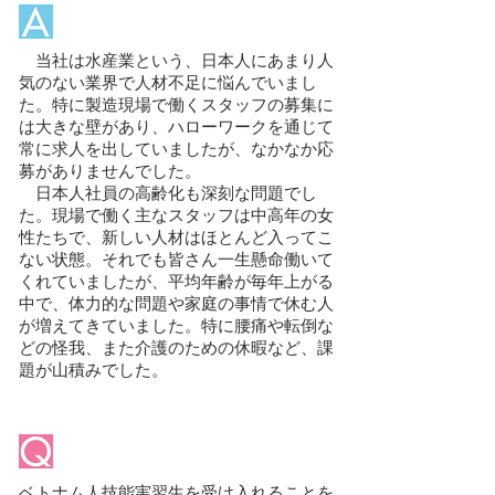
当社は水産業という、日本人にあまり人
気のない業界で人材不足に悩んでいまし
た。特に製造現場で働くスタッフの募集に
は大きな壁があり、ハローワークを通じて
常に求人を出していましたが、なかなか応
募がありませんでした。
日本人社員の高齢化も深刻な問題でし
た。現場で働く主なスタッフは中高年の女
性たちで、新しい人材はほとんど入ってこ
ない状態。それでも皆さん一生懸命働いて
くれていましたが、平均年齢が毎年上がる
中で、体力的な問題や家庭の事情で休む人
が増えてきていました。特に腰痛や転倒な
どの怪我、また介護のための休暇など、課
題が山積みでした。
ベトナム人技能実習生を受け入れることを