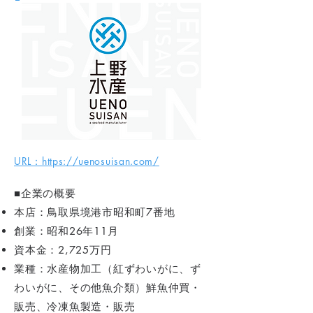
URL：https://uenosuisan.com/
■企業の概要
本店：鳥取県境港市昭和町7番地
創業：昭和26年11月
資本金：2,725万円
業種：水産物加工（紅ずわいがに、ず
わいがに、その他魚介類）鮮魚仲買・
販売、冷凍魚製造・販売