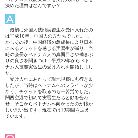
決めた理由はなんですか？
最初に外国人技能実習生を受け入れたの
は平成18年、中国人の方たちでした。し
かしその後、中国経済の急成長により日本
に来るメリットを感じる実習生が減り、当
時の会長がベトナム人の真面目さや働きぶ
りの良さを聞きつけ、平成22年からベト
ナム人技能実習生の受け入れを開始しまし
た。
受け入れにあたって現地視察にも行きま
したが、当時はベトナムへのフライトが少
なく、チケットを取るのも一苦労でした。
関西空港で初めて実習生たちと顔を合わ
せ、そこからベトナムへ向かったのが懐か
しい思い出です。現在では13期目を迎え
ています。