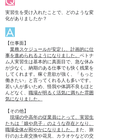
実習生を受け入れたことで、どのような変
化がありましたか？
【仕事面】
業務スケジュールが安定し、計画的に仕
事を進められるようになりました。
ベトナ
ム人実習生は基本的に真面目で、急な休み
が少なく、納期のある仕事でも快く残業を
してくれます。稼ぐ意欲が強く、「もっと
働きたい」と言ってくれる人も多いです。
若い人が多いため、怪我や体調不良もほと
んどなく、
職場が明るく活気に満ちた雰囲
気になりました。
【その他】
現場の中高年の従業員にとって、実習生
たちは「娘や息子」のような存在となり、
職場全体が和やかになりました。
また、旅
行のお土産交換や花見、カラオケなどの交