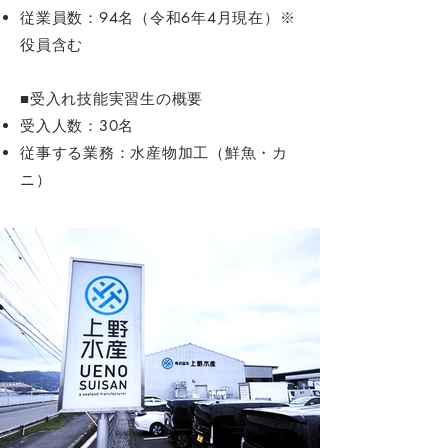
従業員数：94名（令和6年4月現在）※
役員含む
■受入れ技能実習生の概要
受入人数：30名
従事する業務：水産物加工（鮮魚・カ
ニ）