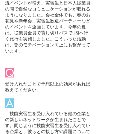
流イベントが増え、実習生と日本人従業員
の間で自然なコミュニケーションが取れる
ようになりました。会社全体でも、春のお
花見や新年会、実習生歓迎パーティーなど
のイベントを企画しています。今年の夏
は、従業員全員で貸し切りバスでUSJへ行
く旅行も実施しました。こういった活動
は、
皆のモチベーション向上にも繋がって
います。
受け入れたことで予想以上の効果があれば
教えてください。
技能実習生を受け入れている他の企業と
の新しいネットワークが生まれたことで
す。同じように技能実習生を受け入れてい
る企業と、彼らとの接し方や課題について