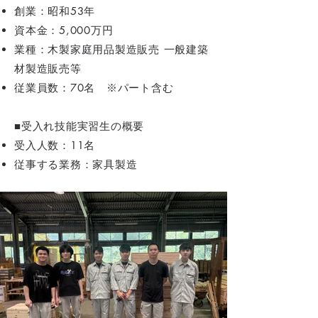
創業：昭和53年
資本金：5,000万円
業種：木製家庭用品製造販売 一般建築
材製造販売等
従業員数：70名 ※パート含む
■受入れ技能実習生の概要
受入人数：11名
従事する業務：家具製造