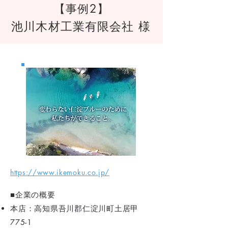
【事例2】
池川木材工業有限会社 様
https://www.ikemoku.co.jp/
■企業の概要
本店：高知県吾川郡仁淀川町土居甲
775-1