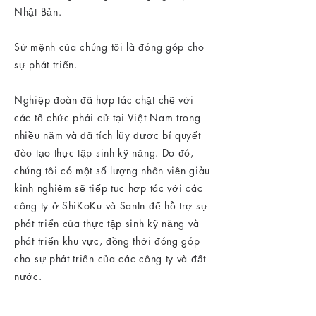
Nhật Bản.
Sứ mệnh của chúng tôi là đóng góp cho
sự phát triển.
Nghiệp đoàn đã hợp tác chặt chẽ với
các tổ chức phái cử tại Việt Nam trong
nhiều năm và đã tích lũy được bí quyết
đào tạo thực tập sinh kỹ năng. Do đó,
chúng tôi có một số lượng nhân viên giàu
kinh nghiệm sẽ tiếp tục hợp tác với các
công ty ở ShiKoKu và SanIn để hỗ trợ sự
phát triển của thực tập sinh kỹ năng và
phát triển khu vực, đồng thời đóng góp
cho sự phát triển của các công ty và đất
nước.