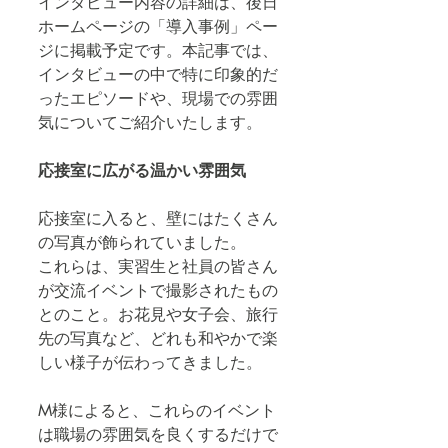
インタビュー内容の詳細は、後日
ホームページの「導入事例」ペー
ジに掲載予定です。本記事では、
インタビューの中で特に印象的だ
ったエピソードや、現場での雰囲
気についてご紹介いたします。
応接室に広がる温かい雰囲気
応接室に入ると、壁にはたくさん
の写真が飾られていました。
これらは、実習生と社員の皆さん
が交流イベントで撮影されたもの
とのこと。お花見や女子会、旅行
先の写真など、どれも和やかで楽
しい様子が伝わってきました。
M様によると、これらのイベント
は職場の雰囲気を良くするだけで