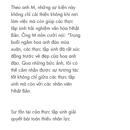
Theo anh M, những sự kiện này 
không chỉ cải thiện không khí nơi 
làm việc mà còn giúp các thực 
tập sinh trải nghiệm văn hóa Nhật 
Bản. Ông M mỉm cười nói: “Trong 
buổi ngắm hoa anh đào mùa 
xuân, các thực tập sinh đã rất xúc 
động trước vẻ đẹp của hoa anh 
đào. Qua những bức ảnh, tôi có 
thể cảm nhận được sự tương tác 
tốt không chỉ giữa các thực tập 
sinh mà còn với các nhân viên 
Nhật Bản.
Sự tồn tại của thực tập sinh giải 
quyết bài toán thiếu nhân lực