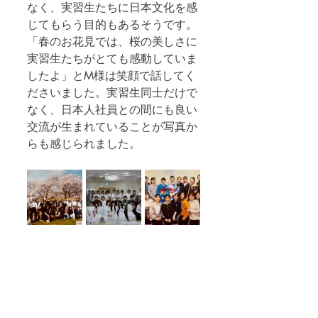
なく、実習生たちに日本文化を感
じてもらう目的もあるそうです。
「春のお花見では、桜の美しさに
実習生たちがとても感動していま
したよ」とM様は笑顔で話してく
ださいました。実習生同士だけで
なく、日本人社員との間にも良い
交流が生まれていることが写真か
らも感じられました。