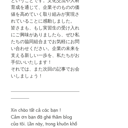
ということです。文化交流や人材
育成を通じて、企業そのものの価
値を高めていく取り組みが実現さ
れていることに感動しました。
皆さまも、もし実習生の受け入れ
にご興味がありましたら、ぜひ私
たちの協同組合までお気軽にお問
い合わせください。企業の未来を
支える新しい一歩を、私たちがお
手伝いいたします！
それでは、また次回の記事でお会
いしましょう！
______________________________
________
Xin chào tất cả các bạn !
Cảm ơn bạn đã ghé thăm blog 
của tôi. Lần này, trong khuôn khổ 