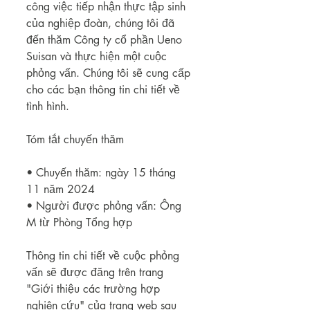
công việc tiếp nhận thực tập sinh 
của nghiệp đoàn, chúng tôi đã 
đến thăm Công ty cổ phần Ueno 
Suisan và thực hiện một cuộc 
phỏng vấn. Chúng tôi sẽ cung cấp 
cho các bạn thông tin chi tiết về 
tình hình.
Tóm tắt chuyến thăm
• Chuyến thăm: ngày 15 tháng 
11 năm 2024
• Người được phỏng vấn: Ông 
M từ Phòng Tổng hợp
Thông tin chi tiết về cuộc phỏng 
vấn sẽ được đăng trên trang 
"Giới thiệu các trường hợp 
nghiên cứu" của trang web sau 