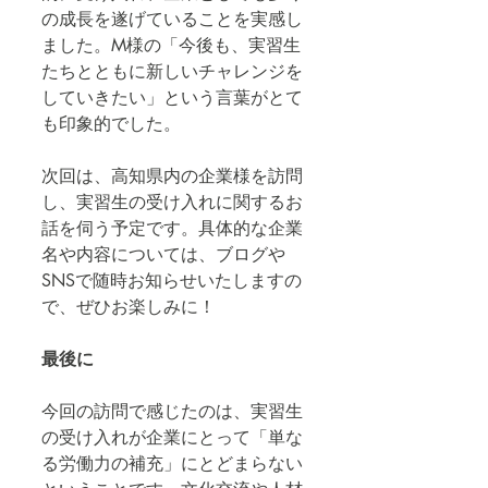
の成長を遂げていることを実感し
ました。M様の「今後も、実習生
たちとともに新しいチャレンジを
していきたい」という言葉がとて
も印象的でした。
次回は、高知県内の企業様を訪問
し、実習生の受け入れに関するお
話を伺う予定です。具体的な企業
名や内容については、ブログや
SNSで随時お知らせいたしますの
で、ぜひお楽しみに！
最後に
今回の訪問で感じたのは、実習生
の受け入れが企業にとって「単な
る労働力の補充」にとどまらない