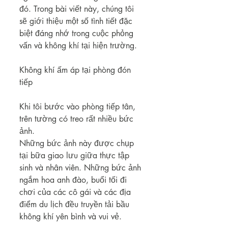
đó. Trong bài viết này, chúng tôi 
sẽ giới thiệu một số tình tiết đặc 
biệt đáng nhớ trong cuộc phỏng 
vấn và không khí tại hiện trường.
Không khí ấm áp tại phòng đón 
tiếp
Khi tôi bước vào phòng tiếp tân, 
trên tường có treo rất nhiều bức 
ảnh.
Những bức ảnh này được chụp 
tại bữa giao lưu giữa thực tập 
sinh và nhân viên. Những bức ảnh 
ngắm hoa anh đào, buổi tối đi 
chơi của các cô gái và các địa 
điểm du lịch đều truyền tải bầu 
không khí yên bình và vui vẻ.