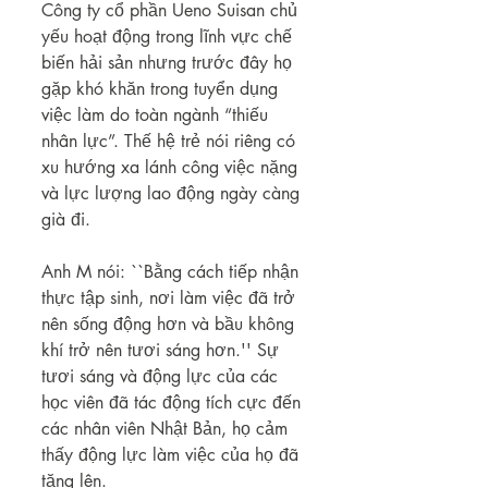
Công ty cổ phần Ueno Suisan chủ 
yếu hoạt động trong lĩnh vực chế 
biến hải sản nhưng trước đây họ 
gặp khó khăn trong tuyển dụng 
việc làm do toàn ngành “thiếu 
nhân lực”. Thế hệ trẻ nói riêng có 
xu hướng xa lánh công việc nặng 
và lực lượng lao động ngày càng 
già đi.
Anh M nói: ``Bằng cách tiếp nhận 
thực tập sinh, nơi làm việc đã trở 
nên sống động hơn và bầu không 
khí trở nên tươi sáng hơn.'' Sự 
tươi sáng và động lực của các 
học viên đã tác động tích cực đến 
các nhân viên Nhật Bản, họ cảm 
thấy động lực làm việc của họ đã 
tăng lên. 