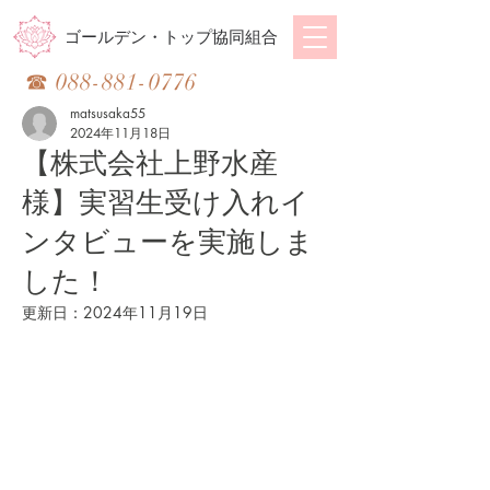
ゴールデン・トップ協同組合
​☎
088-881-0776
matsusaka55
2024年11月18日
【株式会社上野水産
様】実習生受け入れイ
ンタビューを実施しま
した！
更新日：
2024年11月19日